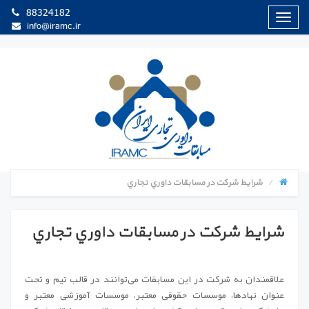
88324182
منوی
info@iramc.ir
سایت
شرايط شرکت در مسابقات داوري تجاري
شرايط شرکت در مسابقات داوري تجاري
علاقمندان به شرکت در این مسابقات می‌توانند در قالب تیم و تحت
عنوان نهادها، موسسات حقوقی معتبر، موسسات آموزشی معتبر و