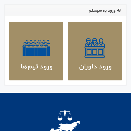
ورود به سیستم
انتشار فايل شفاف‌سازي مسئله هفتمين دوره مسابقه
1400/10/20
ورود داوران
ورود تیم‌ها