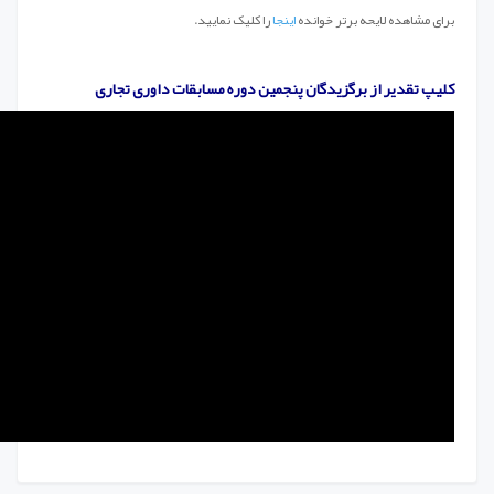
برای مشاهده لایحه برتر خوانده
اینجا
را کلیک نمایید.
کلیپ تقدیر از برگزیدگان پنجمین دوره مسابقات داوری تجاری